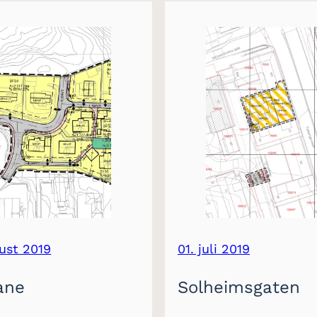
gust 2019
01. juli 2019
ane
Solheimsgaten