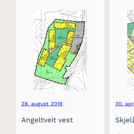
28. august 2018
30. apr
Angeltveit vest
Skjel