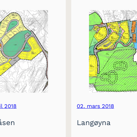
il 2018
02. mars 2018
åsen
Langøyna