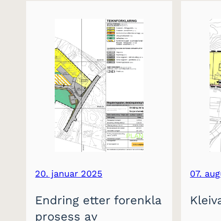
20. januar 2025
07. au
Endring etter forenkla
Kleiv
prosess av