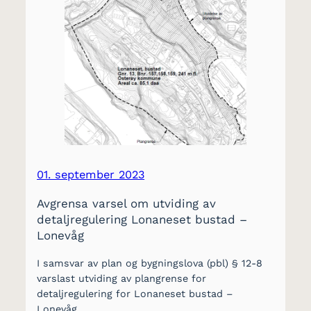
01. september 2023
Avgrensa varsel om utviding av
detaljregulering Lonaneset bustad –
Lonevåg
I samsvar av plan og bygningslova (pbl) § 12-8
varslast utviding av plangrense for
detaljregulering for Lonaneset bustad –
Lonevåg,…