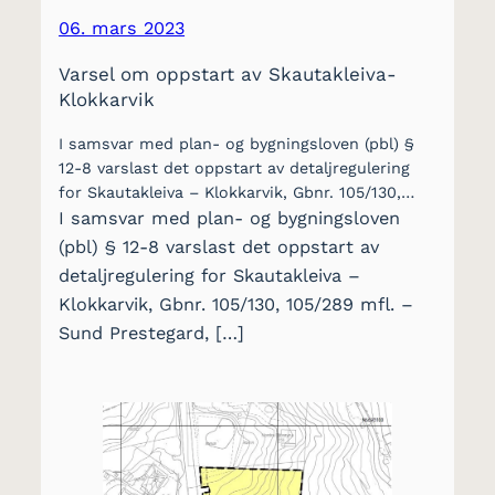
06. mars 2023
Varsel om oppstart av Skautakleiva-
Klokkarvik
I samsvar med plan- og bygningsloven (pbl) §
12-8 varslast det oppstart av detaljregulering
for Skautakleiva – Klokkarvik, Gbnr. 105/130,…
I samsvar med plan- og bygningsloven
(pbl) § 12-8 varslast det oppstart av
detaljregulering for Skautakleiva –
Klokkarvik, Gbnr. 105/130, 105/289 mfl. –
Sund Prestegard, […]