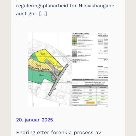
reguleringsplanarbeid for Nilsvikhaugane
aust gnr. […]
20. januar 2025
Endring etter forenkla prosess av