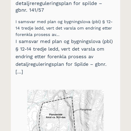
detaljrereguleringsplan for spilde –
gbnr. 141/57
I samsvar med plan og bygningslova (pbl) § 12-
14 tredje ledd, vert det varsla om endring etter
forenkla prosess av…
I samsvar med plan og bygningslova (pbl)
§ 12-14 tredje ledd, vert det varsla om
endring etter forenkla prosess av
detaljreguleringsplan for Spilde – gbnr.
[…]