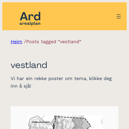
/
Heim
Posts tagged “vestland”
vestland
Vi har ein rekke poster om tema, klikke deg
inn å sjå!