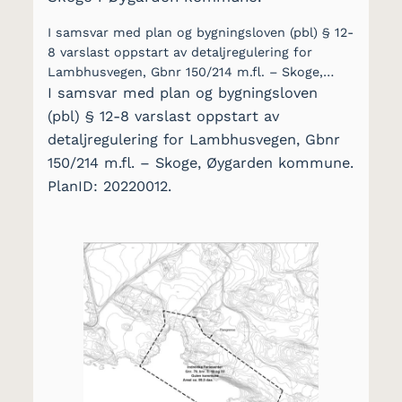
I samsvar med plan og bygningsloven (pbl) § 12-
8 varslast oppstart av detaljregulering for
Lambhusvegen, Gbnr 150/214 m.fl. – Skoge,…
I samsvar med plan og bygningsloven
(pbl) § 12-8 varslast oppstart av
detaljregulering for Lambhusvegen, Gbnr
150/214 m.fl. – Skoge, Øygarden kommune.
PlanID: 20220012.