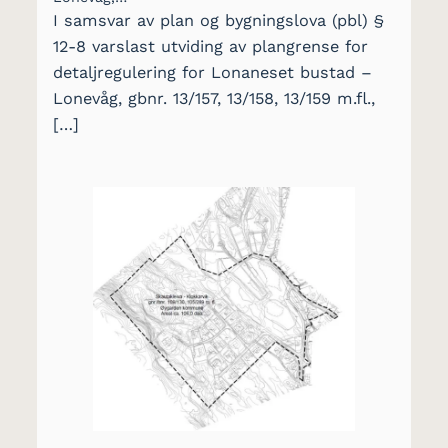
I samsvar av plan og bygningslova (pbl) §
12-8 varslast utviding av plangrense for
detaljregulering for Lonaneset bustad –
Lonevåg, gbnr. 13/157, 13/158, 13/159 m.fl.,
[…]