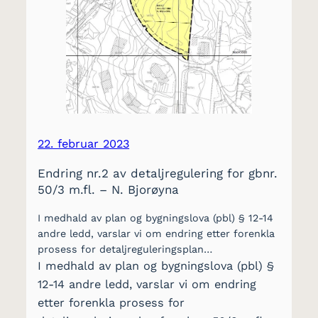
22. februar 2023
Endring nr.2 av detaljregulering for gbnr.
50/3 m.fl. – N. Bjorøyna
I medhald av plan og bygningslova (pbl) § 12-14
andre ledd, varslar vi om endring etter forenkla
prosess for detaljreguleringsplan…
I medhald av plan og bygningslova (pbl) §
12-14 andre ledd, varslar vi om endring
etter forenkla prosess for