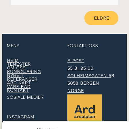
ELDRE
MENY
KONTAKT OSS
HEIM
E-POST
TENESTER
OM OSS
55 31 95 00
KUNNGJERING
NYHEIT
SOLHEIMSGATEN 5
B
REFERANSER
ARD KART
5058 BERGEN
VÅRE RÅD
KONTAKT
NORGE
SOSIALE MEDIER
INSTAGRAM