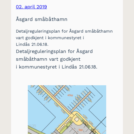
02. april 2019
Åsgard småbåthamn
Detaljreguleringsplan for Åsgard småbåthamn
vart godkjent i kommunestyret i
Lindås 21.06.18.
Detaljreguleringsplan for Åsgard
småbåthamn vart godkjent
i kommunestyret i Lindås 21.06.18.