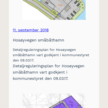
11. september 2018
Hosøyvegen småbåthamn
Detaljreguleringsplan for Hosøyvegen
småbåthamn vart godkjent i kommunestyret
den 09.03.17.
Detaljreguleringsplan for Hosøyvegen
småbåthamn vart godkjent i
kommunestyret den 09.03.17.