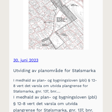
30. juni 2023
Utviding av planområde for Stølsmarka
I medhald av plan- og bygningsloven (pbl) § 12-
8 vert det varsla om utvida plangrense for
Stølsmarka, gnr. 137, bnr.…
I medhald av plan- og bygningsloven (pbl)
§ 12-8 vert det varsla om utvida
plangrense for Stølsmarka, gnr. 137, bnr.