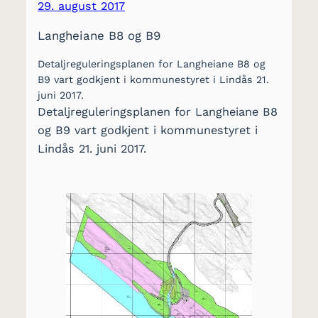
29. august 2017
Langheiane B8 og B9
Detaljreguleringsplanen for Langheiane B8 og
B9 vart godkjent i kommunestyret i Lindås 21.
juni 2017.
Detaljreguleringsplanen for Langheiane B8
og B9 vart godkjent i kommunestyret i
Lindås 21. juni 2017.