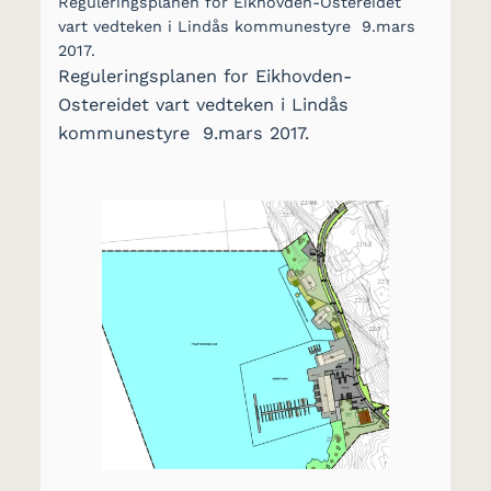
Reguleringsplanen for Eikhovden-Ostereidet
vart vedteken i Lindås kommunestyre 9.mars
2017.
Reguleringsplanen for Eikhovden-
Ostereidet vart vedteken i Lindås
kommunestyre 9.mars 2017.