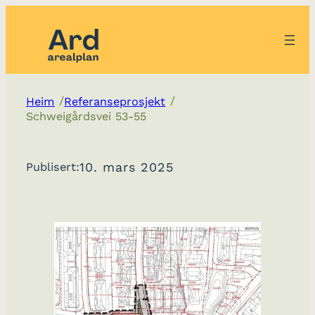
/
/
Heim
Referanseprosjekt
Schweigårdsvei 53-55
10. mars 2025
Publisert: