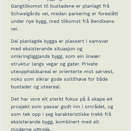
Gangtilkomst til bustadene er planlagt frå
Schweigårds vei, medan parkering er foreslått
under nye bygg, med tilkomst frå Bendixens
vei.
Dei planlagde bygga er plassert i samsvar
med eksisterande situasjon og
omkringliggjande bygg, som ein lineær
struktur langs vegar og gater. Private
uteopphaldsareal er orienterte mot sørvest,
noko som sikrar gode soltilhøve for både
bustader og uteareal.
Det har vore eit sterkt fokus på å skape eit
prosjekt som passar godt inn i området, og
som tek opp i seg karakteristiske trekk frå
eksisterande bygg, kombinert med eit
moderne uttrykk.