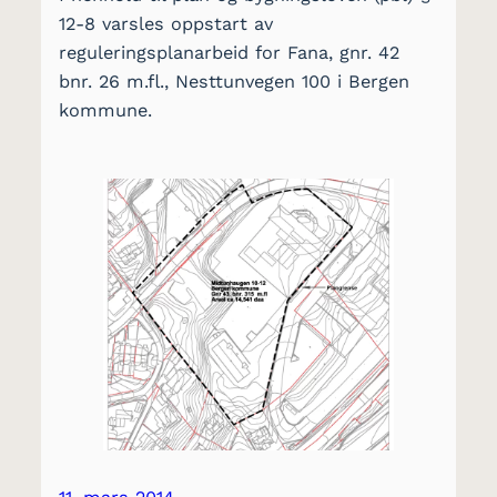
12-8 varsles oppstart av
reguleringsplanarbeid for Fana, gnr. 42
bnr. 26 m.fl., Nesttunvegen 100 i Bergen
kommune.