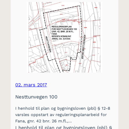
02. mars 2017
Nesttunvegen 100
I henhold til plan og bygningsloven (pbl) § 12-8
varsles oppstart av reguleringsplanarbeid for
Fana, gnr. 42 bnr. 26 m.fl.,…
I henhold til plan og bygningsloven (pbl) §