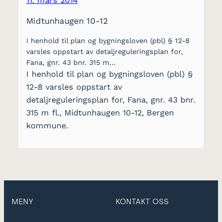
11. mars 2014
Midtunhaugen 10-12
I henhold til plan og bygningsloven (pbl) § 12-8
varsles oppstart av detaljreguleringsplan for,
Fana, gnr. 43 bnr. 315 m…
I henhold til plan og bygningsloven (pbl) §
12-8 varsles oppstart av
detaljreguleringsplan for, Fana, gnr. 43 bnr.
315 m fl., Midtunhaugen 10-12, Bergen
kommune.
MENY
KONTAKT OSS