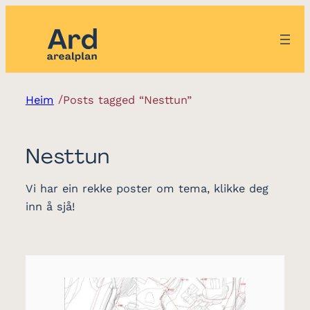
/
Heim
Posts tagged “Nesttun”
Nesttun
Vi har ein rekke poster om tema, klikke deg
inn å sjå!