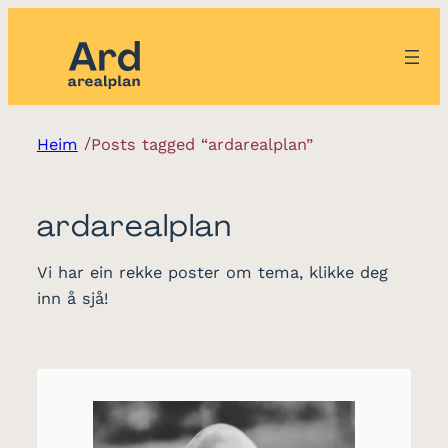
/
Heim
Posts tagged “ardarealplan”
ardarealplan
Vi har ein rekke poster om tema, klikke deg
inn å sjå!