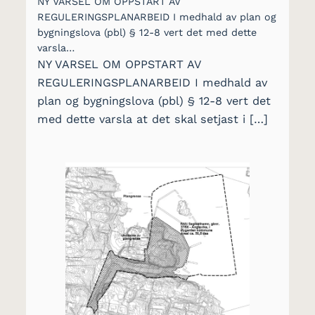
NY VARSEL OM OPPSTART AV
REGULERINGSPLANARBEID I medhald av plan og
bygningslova (pbl) § 12-8 vert det med dette
varsla…
NY VARSEL OM OPPSTART AV
REGULERINGSPLANARBEID I medhald av
plan og bygningslova (pbl) § 12-8 vert det
med dette varsla at det skal setjast i […]