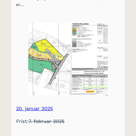
er…
20. januar 2025
Frist:
7. februar 2025