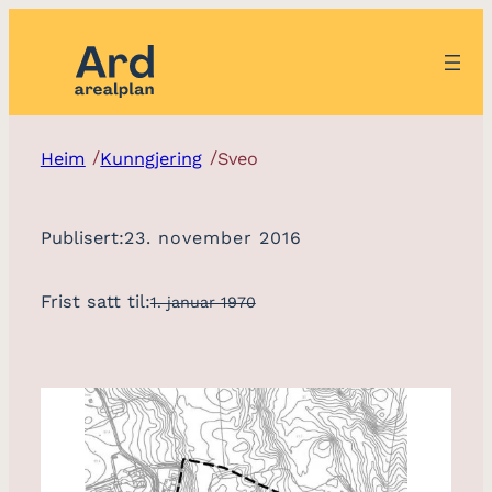
/
/
Heim
Kunngjering
Sveo
Publisert:
23. november 2016
Frist satt til:
1. januar 1970