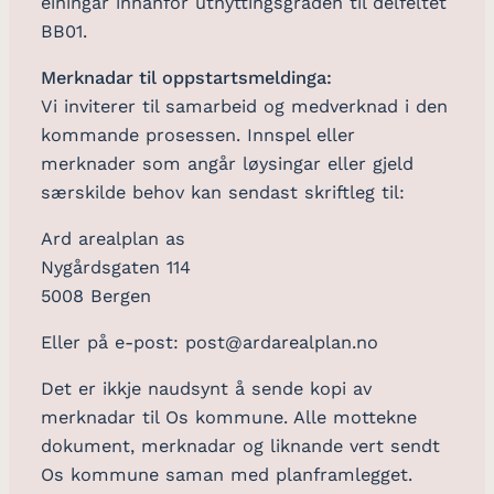
einingar innanfor utnyttingsgraden til delfeltet
BB01.
Merknadar til oppstartsmeldinga:
Vi inviterer til samarbeid og medverknad i den
kommande prosessen. Innspel eller
merknader som angår løysingar eller gjeld
særskilde behov kan sendast skriftleg til:
Ard arealplan as
Nygårdsgaten 114
5008 Bergen
Eller på e-post:
post@ardarealplan.no
Det er ikkje naudsynt å sende kopi av
merknadar til Os kommune. Alle mottekne
dokument, merknadar og liknande vert sendt
Os kommune saman med planframlegget.