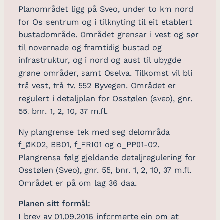
Planområdet ligg på Sveo, under to km nord
for Os sentrum og i tilknyting til eit etablert
bustadområde. Området grensar i vest og sør
til novernade og framtidig bustad og
infrastruktur, og i nord og aust til ubygde
grøne områder, samt Oselva. Tilkomst vil bli
frå vest, frå fv. 552 Byvegen. Området er
regulert i detaljplan for Osstølen (sveo), gnr.
55, bnr. 1, 2, 10, 37 m.fl.
Ny plangrense tek med seg delområda
f_ØK02, BB01, f_FRI01 og o_PP01-02.
Plangrensa følg gjeldande detaljregulering for
Osstølen (Sveo), gnr. 55, bnr. 1, 2, 10, 37 m.fl.
Området er på om lag 36 daa.
Planen sitt formål:
I brev av 01.09.2016 informerte ein om at