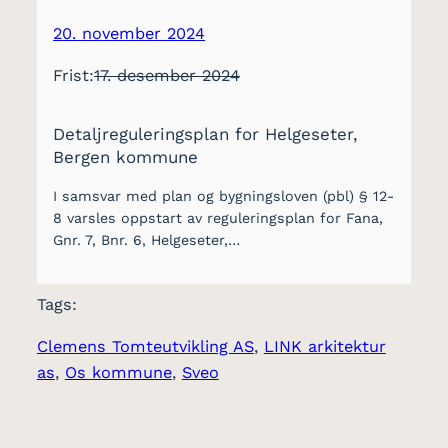
20. november 2024
Frist:
17. desember 2024
Detaljreguleringsplan for Helgeseter,
Bergen kommune
I samsvar med plan og bygningsloven (pbl) § 12-
8 varsles oppstart av reguleringsplan for Fana,
Gnr. 7, Bnr. 6, Helgeseter,…
Tags:
Clemens Tomteutvikling AS
, 
LINK arkitektur
as
, 
Os kommune
, 
Sveo