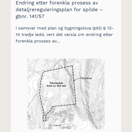
Endring etter forenkla prosess av
detaljrereguleringsplan for spilde –
gbnr. 141/57
I samsvar med plan og bygningslova (pbl) § 12-
14 tredje ledd, vert det varsla om endring etter
forenkla prosess av…