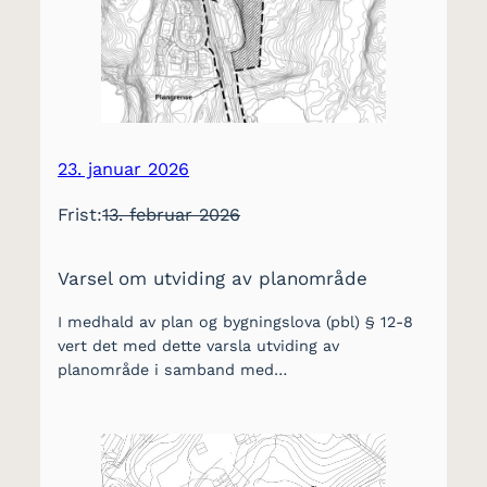
23. januar 2026
Frist:
13. februar 2026
Varsel om utviding av planområde
I medhald av plan og bygningslova (pbl) § 12-8
vert det med dette varsla utviding av
planområde i samband med…