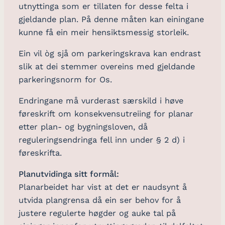
utnyttinga som er tillaten for desse felta i
gjeldande plan. På denne måten kan einingane
kunne få ein meir hensiktsmessig storleik.
Ein vil òg sjå om parkeringskrava kan endrast
slik at dei stemmer overeins med gjeldande
parkeringsnorm for Os.
Endringane må vurderast særskild i høve
føreskrift om konsekvensutreiing for planar
etter plan- og bygningsloven, då
reguleringsendringa fell inn under § 2 d) i
føreskrifta.
Planutvidinga sitt formål:
Planarbeidet har vist at det er naudsynt å
utvida plangrensa då ein ser behov for å
justere regulerte høgder og auke tal på