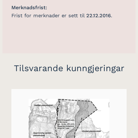
Merknadsfrist:
Frist for merknader er sett til
22.12.2016
.
Tilsvarande kunngjeringar