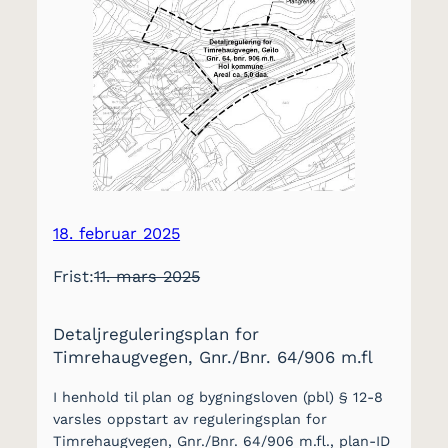
18. februar 2025
Frist:
11. mars 2025
Detaljreguleringsplan for
Timrehaugvegen, Gnr./Bnr. 64/906 m.fl
I henhold til plan og bygningsloven (pbl) § 12-8
varsles oppstart av reguleringsplan for
Timrehaugvegen, Gnr./Bnr. 64/906 m.fl., plan-ID