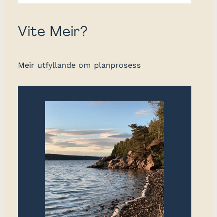
Vite Meir?
Meir utfyllande om planprosess