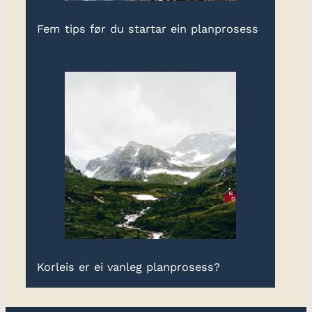
Fem tips før du startar ein planprosess
Korleis er ei vanleg planprosess?