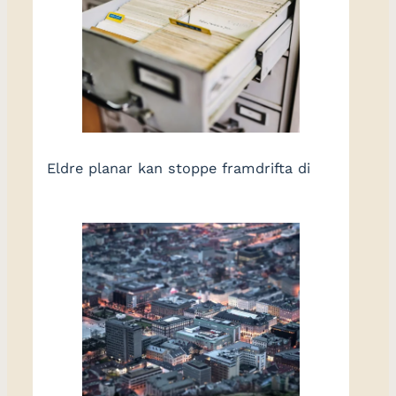
Eldre planar kan stoppe framdrifta di