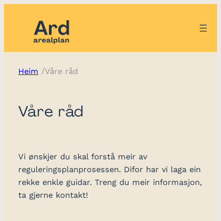
/
Heim
Våre råd
Våre råd
Vi ønskjer du skal forstå meir av
reguleringsplanprosessen. Difor har vi laga ein
rekke enkle guidar. Treng du meir informasjon,
ta gjerne kontakt!