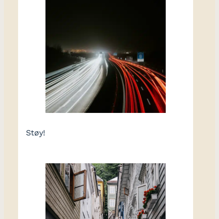
Støy!