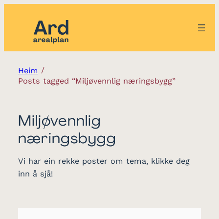
/
Heim
Posts tagged “Miljøvennlig næringsbygg”
Miljøvennlig
næringsbygg
Vi har ein rekke poster om tema, klikke deg
inn å sjå!