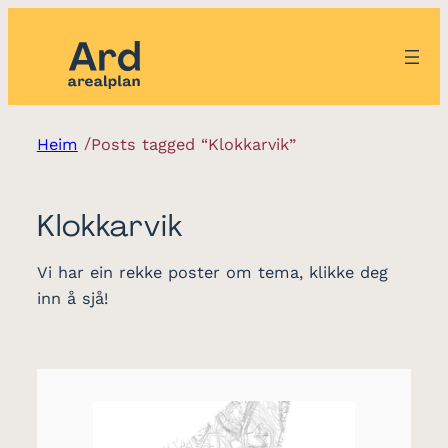
/
Heim
Posts tagged “Klokkarvik”
Klokkarvik
Vi har ein rekke poster om tema, klikke deg
inn å sjå!