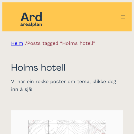
/
Heim
Posts tagged “Holms hotell”
Holms hotell
Vi har ein rekke poster om tema, klikke deg
inn å sjå!