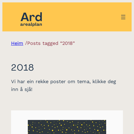
/
Heim
Posts tagged “2018”
2018
Vi har ein rekke poster om tema, klikke deg
inn å sjå!