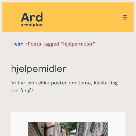
/
Heim
Posts tagged “hjelpemidler”
hjelpemidler
Vi har ein rekke poster om tema, klikke deg
inn å sjå!