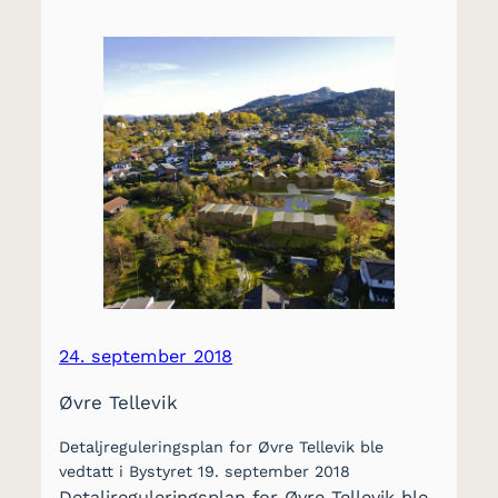
24. september 2018
Øvre Tellevik
Detaljreguleringsplan for Øvre Tellevik ble
vedtatt i Bystyret 19. september 2018
Detaljreguleringsplan for Øvre Tellevik ble