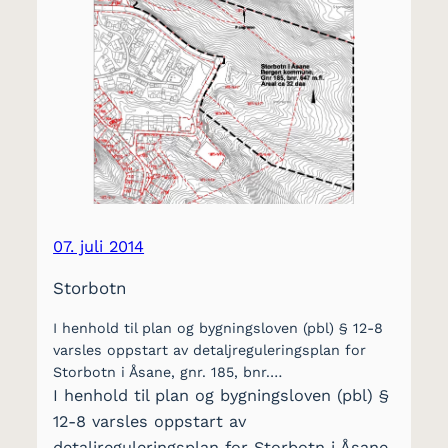
07. juli 2014
Storbotn
I henhold til plan og bygningsloven (pbl) § 12-8
varsles oppstart av detaljreguleringsplan for
Storbotn i Åsane, gnr. 185, bnr.…
I henhold til plan og bygningsloven (pbl) §
12-8 varsles oppstart av
detaljreguleringsplan for Storbotn i Åsane,