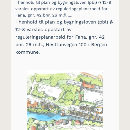
I henhold til plan og bygningsloven (pbl) § 12-8
varsles oppstart av reguleringsplanarbeid for
Fana, gnr. 42 bnr. 26 m.fl.,…
I henhold til plan og bygningsloven (pbl) §
12-8 varsles oppstart av
reguleringsplanarbeid for Fana, gnr. 42
bnr. 26 m.fl., Nesttunvegen 100 i Bergen
kommune.