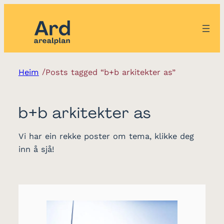
/
Heim
Posts tagged “b+b arkitekter as”
b+b arkitekter as
Vi har ein rekke poster om tema, klikke deg
inn å sjå!