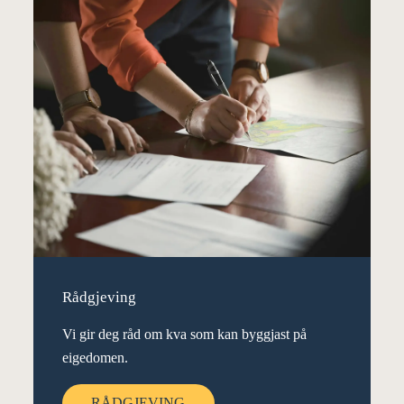
Rådgjeving
Vi gir deg råd om kva som kan byggjast på
eigedomen.
RÅDGJEVING