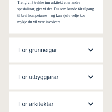
Treng vi å trekke inn arkitekt eller andre
spesialistar, gjer vi det. Du som kunde får tilgang
til brei kompetanse – og kan sjølv velje kor
mykje du vil vere involvert.
For grunneigar
For utbyggjarar
For arkitektar