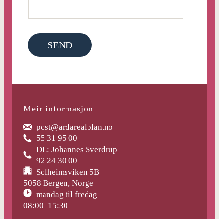
SEND
Meir informasjon
post@ardarealplan.no
55 31 95 00
DL: Johannes Sverdrup
92 24 30 00
Solheimsviken 5B
5058 Bergen, Norge
mandag til fredag
08:00–15:30