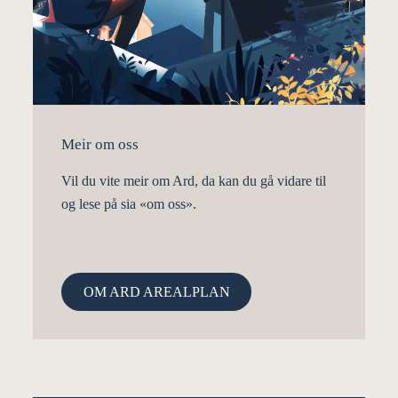
Meir om oss
Vil du vite meir om Ard, da kan du gå vidare til
og lese på sia «om oss».
OM ARD AREALPLAN