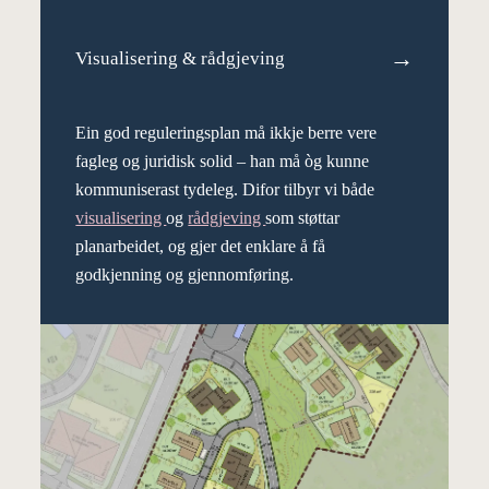
→
Visualisering & rådgjeving
Ein god reguleringsplan må ikkje berre vere
fagleg og juridisk solid – han må òg kunne
kommuniserast tydeleg. Difor tilbyr vi både
visualisering
og
rådgjeving
som støttar
planarbeidet, og gjer det enklare å få
godkjenning og gjennomføring.