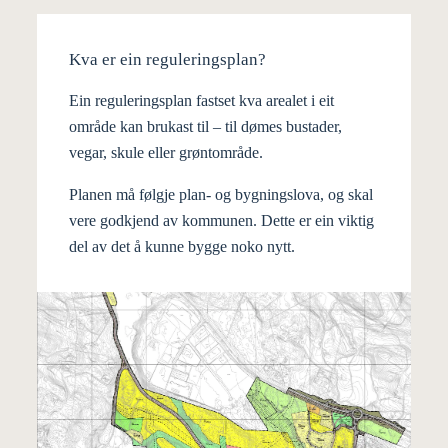
Kva er ein reguleringsplan?
Ein reguleringsplan fastset
kva arealet i eit
område kan brukast til
– til dømes bustader,
vegar, skule eller grøntområde.
Planen må følgje
plan- og bygningslova
, og skal
vere godkjend av kommunen. Dette er ein viktig
del av det å kunne bygge noko nytt.